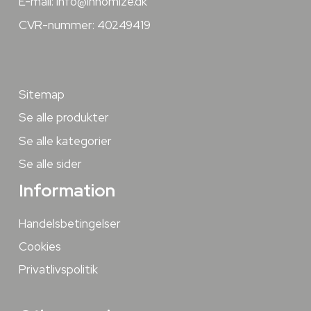
E-mail:
info@innomize.dk
CVR-nummer: 40249419
Sitemap
Se alle produkter
Se alle kategorier
Se alle sider
Information
Handelsbetingelser
Cookies
Privatlivspolitik