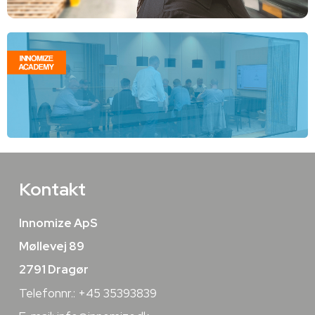
Kontakt
Innomize ApS
Møllevej 89
2791 Dragør
Telefonnr.: +45 35393839