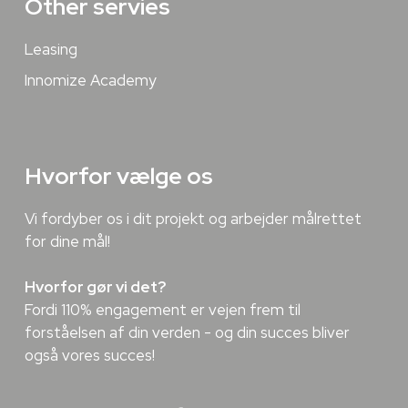
Other servies
Leasing
Innomize Academy
Hvorfor vælge os
Vi fordyber os i dit projekt og arbejder målrettet
for dine mål!
Hvorfor gør vi det?
Fordi 110% engagement er vejen frem til
forståelsen af din verden - og din succes bliver
også vores succes!