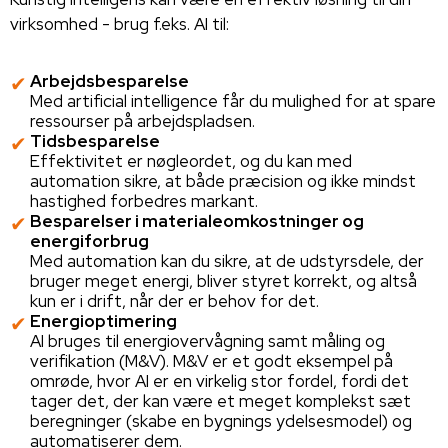
virksomhed - brug f.eks. AI til:
Arbejdsbesparelse
Med artificial intelligence får du mulighed for at spare
ressourser på arbejdspladsen.
Tidsbesparelse
E​​​​​​ffektivitet er nøgleordet, og du kan med
automation sikre, at både præcision og ikke mindst
hastighed forbedres markant.
Besparelser i materialeomkostninger og
energiforbrug
Med automation kan du sikre, at de udstyrsdele, der
bruger meget energi, bliver styret korrekt, og altså
kun er i drift, når der er behov for det.
Energioptimering
AI bruges til energiovervågning samt måling og
verifikation (M&V). M&V er et godt eksempel på
omrøde, hvor AI er en virkelig stor fordel, fordi det
tager det, der kan være et meget komplekst sæt
beregninger (skabe en bygnings ydelsesmodel) og
automatiserer dem.