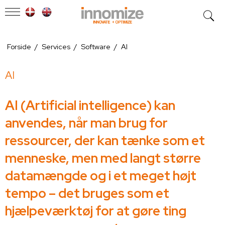
Forside
/
Services
/
Software
/
AI
AI
AI (Artificial intelligence) kan
anvendes, når man brug for
ressourcer, der kan tænke som et
menneske, men med langt større
datamængde og i et meget højt
tempo – det bruges som et
hjælpeværktøj for at gøre ting