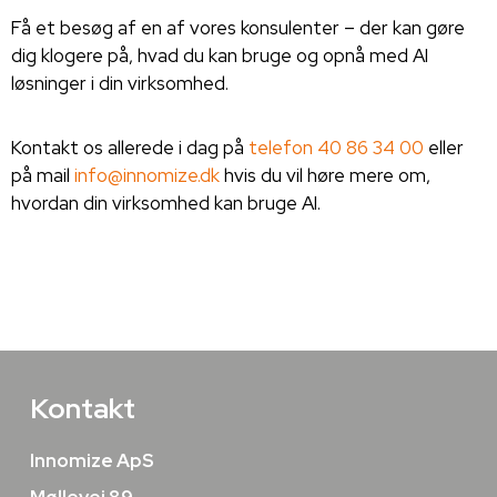
Få et besøg af en af vores konsulenter – der kan gøre
dig klogere på, hvad du kan bruge og opnå med AI
løsninger i din virksomhed.
Kontakt os allerede i dag på
telefon 40 86 34 00
eller
på mail
info@innomize.dk
hvis du vil høre mere om,
hvordan din virksomhed kan bruge AI.
Kontakt
Innomize ApS