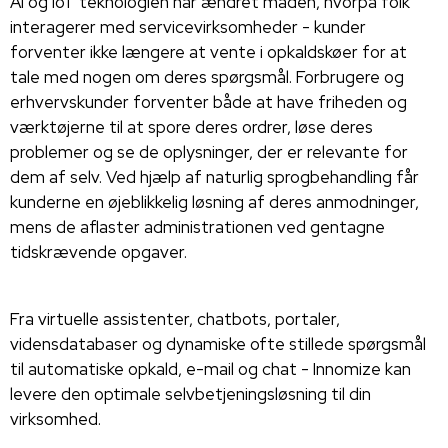
AI og IoT teknologien har ændret måden, hvorpå folk
interagerer med servicevirksomheder - kunder
forventer ikke længere at vente i opkaldskøer for at
tale med nogen om deres spørgsmål. Forbrugere og
erhvervskunder forventer både at have friheden og
værktøjerne til at spore deres ordrer, løse deres
problemer og se de oplysninger, der er relevante for
dem af selv. Ved hjælp af naturlig sprogbehandling får
kunderne en øjeblikkelig løsning af deres anmodninger,
mens de aflaster administrationen ved gentagne
tidskrævende opgaver.
Fra virtuelle assistenter, chatbots, portaler,
vidensdatabaser og dynamiske ofte stillede spørgsmål
til automatiske opkald, e-mail og chat - Innomize kan
levere den optimale selvbetjeningsløsning til din
virksomhed.