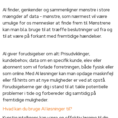
AI finder, genkender og sammenligner mønstre i store
mængder af data - mønstre, som nærmest vil være
umulige for os mennesker at finde frem til. Mønstrene
kan man bl.a. bruge til at træffe beslutninger ud fra og
til at være på forkant med fremtidige hændelser.
AI giver forudsigelser om alt: Prisudviklinger,
kundebehov, data om en specifik kunde, elev eller
abonnent som vil forlade forretningen, både fysisk eller
som online. Med AI løsninger kan man opdage maskinfejl
eller få hints om at nye muligheder er ved at opstå.
Forudsigelserne gør dig i stand til at takle potentielle
problemer i tide og forbereder dig samtidig på
fremtidige muligheder.
Hvad kan du bruge AI løsninger til?
Kunstig intelligens kan være en effektiv løsning til din