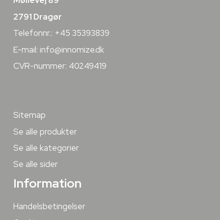
Møllevej 89
2791 Dragør
Telefonnr.: +45 35393839
E-mail:
info@innomize.dk
CVR-nummer: 40249419
Sitemap
Se alle produkter
Se alle kategorier
Se alle sider
Information
Handelsbetingelser