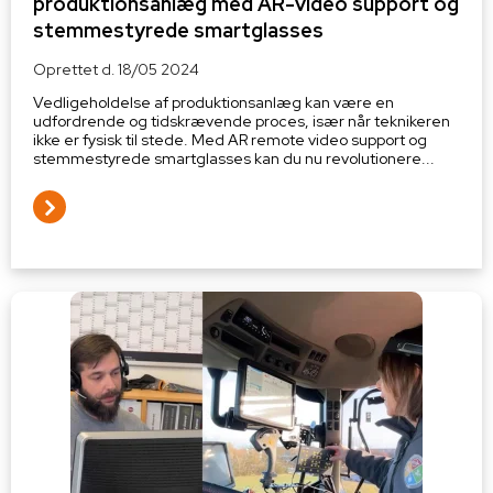
produktionsanlæg med AR-video support og
stemmestyrede smartglasses
Oprettet d.
18/05 2024
Vedligeholdelse af produktionsanlæg kan være en
udfordrende og tidskrævende proces, især når teknikeren
ikke er fysisk til stede. Med AR remote video support og
stemmestyrede smartglasses kan du nu revolutionere...