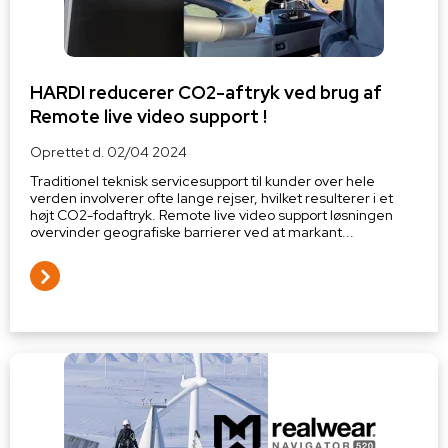
HARDI reducerer CO2-aftryk ved brug af
Remote live video support !
Oprettet d.
02/04 2024
Traditionel teknisk servicesupport til kunder over hele
verden involverer ofte lange rejser, hvilket resulterer i et
højt CO2-fodaftryk. Remote live video support løsningen
overvinder geografiske barrierer ved at markant...