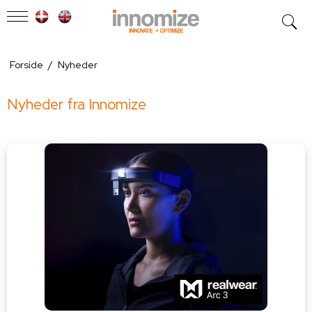
Forside
/
Nyheder
Nyheder fra Innomize