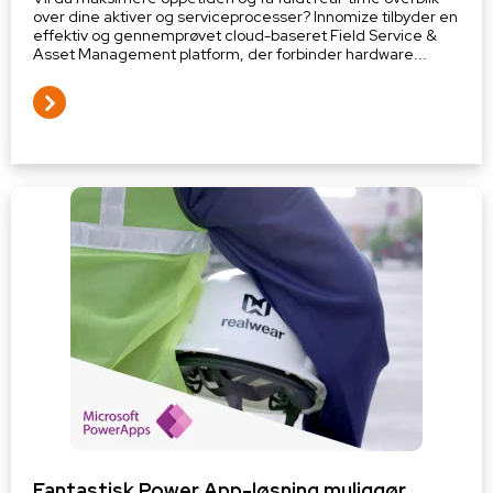
over dine aktiver og serviceprocesser? Innomize tilbyder en
effektiv og gennemprøvet cloud-baseret Field Service &
Asset Management platform, der forbinder hardware...
Fantastisk Power App-løsning muliggør