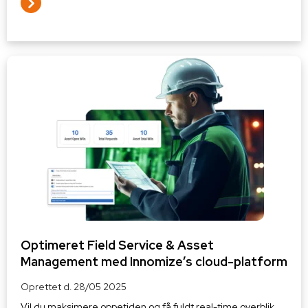
Optimeret Field Service & Asset
Management med Innomize’s cloud-platform
Oprettet d.
28/05 2025
Vil du maksimere oppetiden og få fuldt real-time overblik