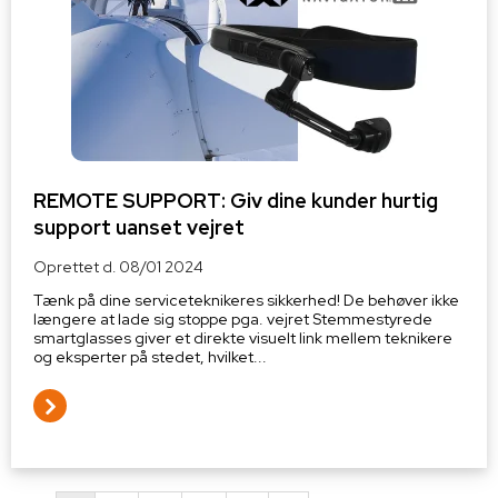
REMOTE SUPPORT: Giv dine kunder hurtig
support uanset vejret
Oprettet d.
08/01 2024
Tænk på dine serviceteknikeres sikkerhed! De behøver ikke
længere at lade sig stoppe pga. vejret Stemmestyrede
smartglasses giver et direkte visuelt link mellem teknikere
og eksperter på stedet, hvilket...