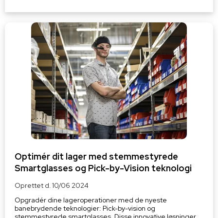
Optimér dit lager med stemmestyrede
Smartglasses og Pick-by-Vision teknologi
Oprettet d.
10/06 2024
Opgradér dine lageroperationer med de nyeste
banebrydende teknologier: Pick-by-vision og
stemmestyrede smartglasses. Disse innovative løsninger