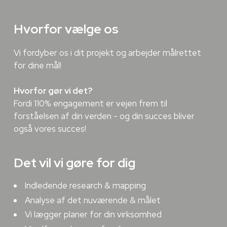
Hvorfor vælge os
Vi fordyber os i dit projekt og arbejder målrettet
for dine mål!
Hvorfor gør vi det?
Fordi 110% engagement er vejen frem til
forståelsen af din verden - og din succes bliver
også vores succes!
Det vil vi gøre for dig
Indledende research & mapping
Analyse af det nuværende & målet
Vi lægger planer for din virksomhed