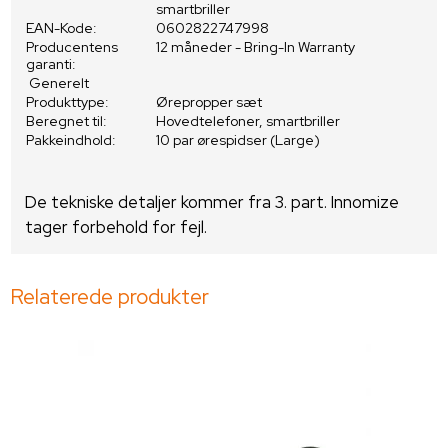
smartbriller
EAN-Kode:
0602822747998
Producentens
12 måneder - Bring-In Warranty
garanti:
Generelt
Produkttype:
Ørepropper sæt
Beregnet til:
Hovedtelefoner, smartbriller
Pakkeindhold:
10 par ørespidser (Large)
De tekniske detaljer kommer fra 3. part. Innomize
tager forbehold for fejl.
Relaterede produkter