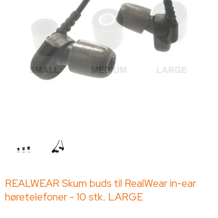
REALWEAR Skum buds til RealWear in-ear
høretelefoner - 10 stk. LARGE