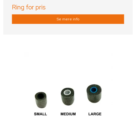
Ring for pris
Se mere info