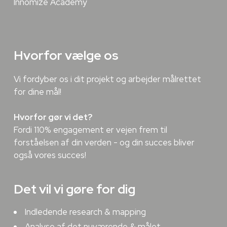
Innomize Academy
Hvorfor vælge os
Vi fordyber os i dit projekt og arbejder målrettet
for dine mål!
Hvorfor gør vi det?
Fordi 110% engagement er vejen frem til
forståelsen af din verden - og din succes bliver
også vores succes!
Det vil vi gøre for dig
Indledende research & mapping
Analyse af det nuværende & målet