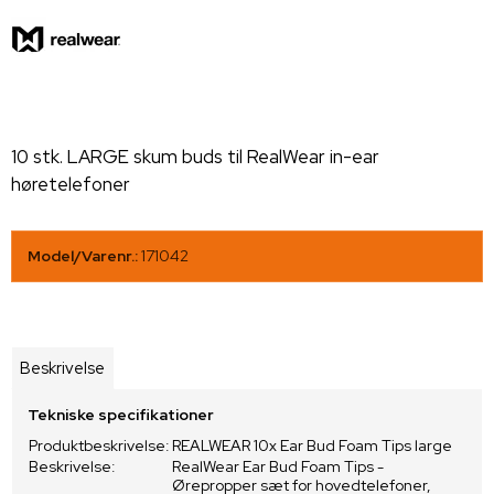
10 stk. LARGE skum buds til RealWear in-ear
høretelefoner
Model/Varenr.:
171042
Beskrivelse
Tekniske specifikationer
Produktbeskrivelse:
REALWEAR 10x Ear Bud Foam Tips large
Beskrivelse:
RealWear Ear Bud Foam Tips -
Ørepropper sæt for hovedtelefoner,