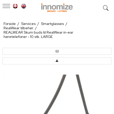
Forside
/
Services
/
Smartglasses
/
RealWear tilbehør
/
REALWEAR Skum buds til RealWear in-ear
høretelefoner - 10 stk. LARGE