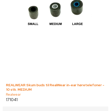
REALWEAR Skum buds til RealWear in-ear høretelefoner -
10 stk. MEDIUM
Realwear
171041