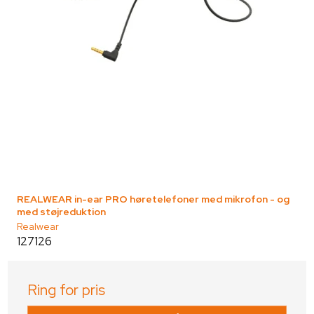
REALWEAR in-ear PRO høretelefoner med mikrofon - og
med støjreduktion
Realwear
127126
Ring for pris